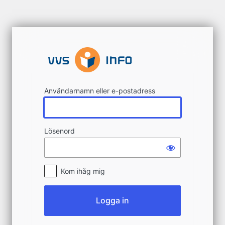
Logga
in
Användarnamn eller e-postadress
Lösenord
Kom ihåg mig