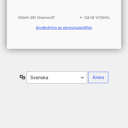
Glömt ditt lösenord?
← Gå till VVSinfo
Användning av personuppgifter
Språk