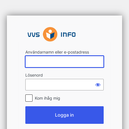
Logga
in
Användarnamn eller e-postadress
Lösenord
Kom ihåg mig