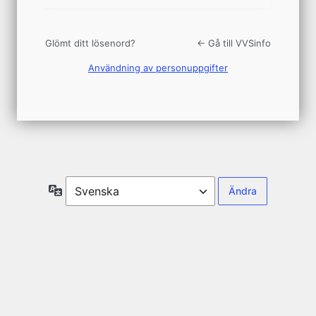
Glömt ditt lösenord?
← Gå till VVSinfo
Användning av personuppgifter
Språk