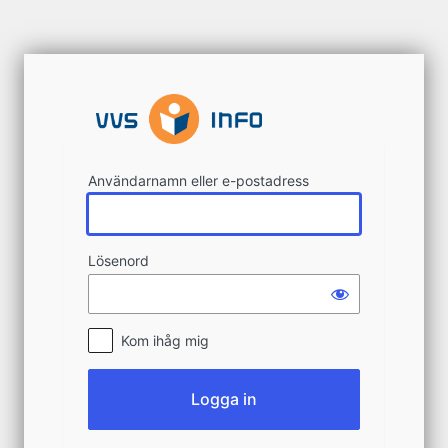
Logga
in
Användarnamn eller e-postadress
Lösenord
Kom ihåg mig