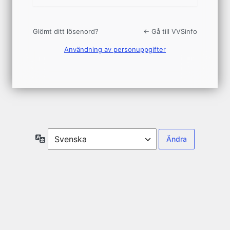
Glömt ditt lösenord?
← Gå till VVSinfo
Användning av personuppgifter
Språk