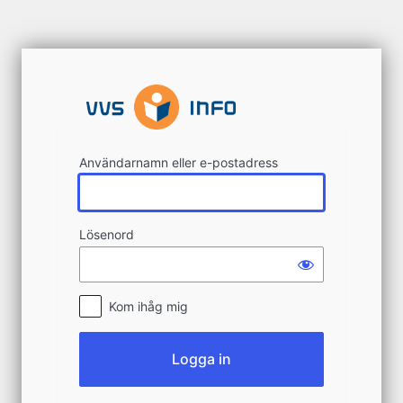
Logga
in
Användarnamn eller e-postadress
Lösenord
Kom ihåg mig