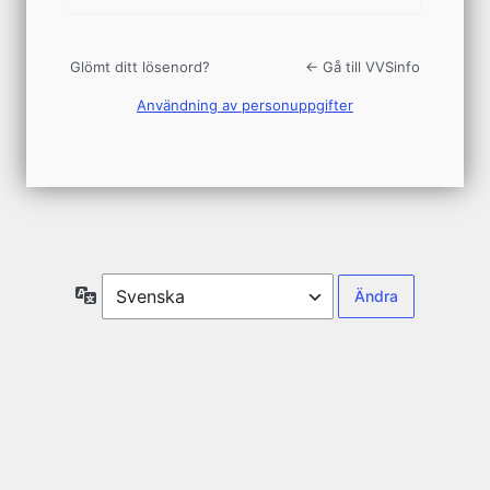
Glömt ditt lösenord?
← Gå till VVSinfo
Användning av personuppgifter
Språk