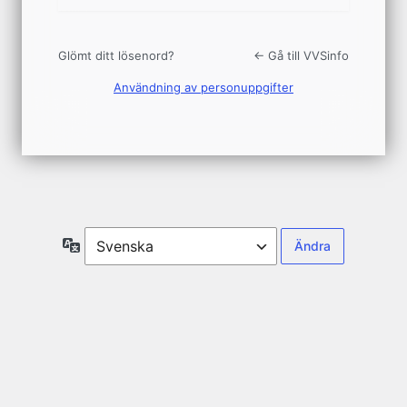
Glömt ditt lösenord?
← Gå till VVSinfo
Användning av personuppgifter
Språk