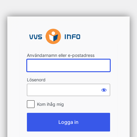
Logga
in
Användarnamn eller e-postadress
Lösenord
Kom ihåg mig