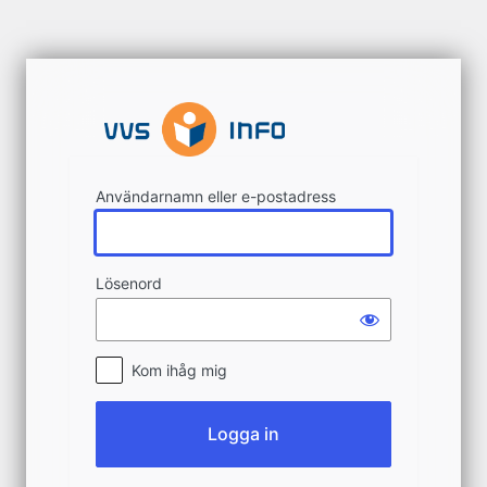
Logga
in
Användarnamn eller e-postadress
Lösenord
Kom ihåg mig