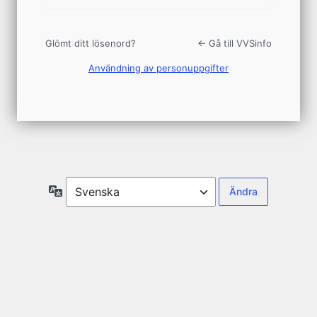
Glömt ditt lösenord?
← Gå till VVSinfo
Användning av personuppgifter
Språk